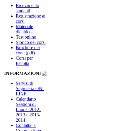
Ricevimento
studenti
Registrazione ai
corsi
Materiale
didattico
Test online
Storico dei corsi
Brochure dei
corsi (pdf)
Corsi per
Facoltà
INFORMAZIONI
Servizi di
Segreteria ON-
LINE
Calendario
Sessioni di
Laurea 2012-
2013 e 2013-
2014
Contatta la
Commissione