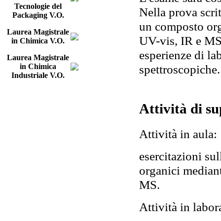
Tecnologie del
Nella prova scri
Packaging V.O.
un composto org
Laurea Magistrale
UV-vis, IR e MS
in Chimica V.O.
esperienze di lab
Laurea Magistrale
spettroscopiche.
in Chimica
Industriale V.O.
Attività di s
Attività in aula:
esercitazioni su
organici median
MS.
Attività in labor