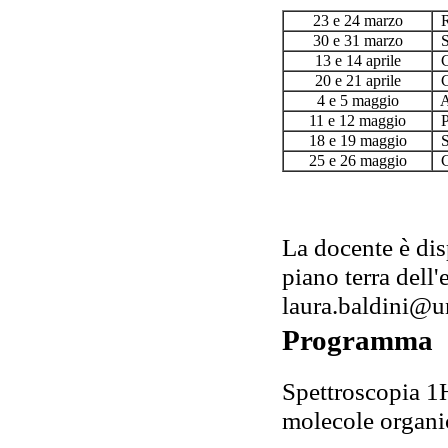
23 e 24 marzo
Ri
30 e 31 marzo
Si
13 e 14 aprile
Co
20 e 21 aprile
Ca
4 e 5 maggio
Ad
11 e 12 maggio
Pr
18 e 19 maggio
Si
25 e 26 maggio
Ca
La docente è dis
piano terra dell'
laura.baldini@un
Programma
Spettroscopia 1H
molecole organi