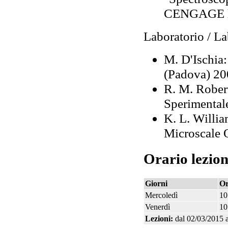
CENGAGE le
Laboratorio / L
M. D'Ischia:
(Padova) 20
R. M. Robert
Sperimentale
K. L. Willi
Microscale 
Orario lezion
Giorni
O
Mercoledì
10
Venerdì
10
Lezioni:
dal 02/03/2015 