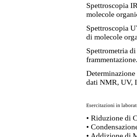
Spettroscopia IR:
molecole organi
Spettroscopia UV-
di molecole org
Spettrometria di 
frammentazione
Determinazione d
dati NMR, UV, 
Esercitazioni in laborat
• Riduzione di 
• Condensazione
• Addizione di 