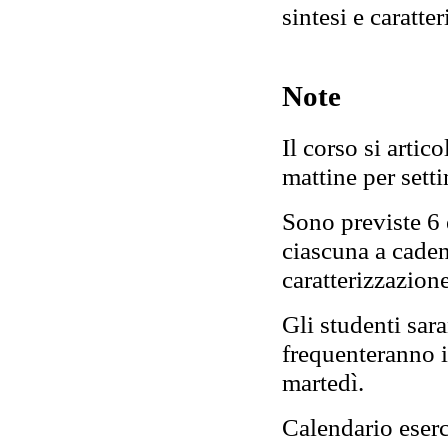
sintesi e caratte
Note
Il corso si artico
mattine per sett
Sono previste 6 e
ciascuna a caden
caratterizzazion
Gli studenti sar
frequenteranno i
martedì.
Calendario eserc