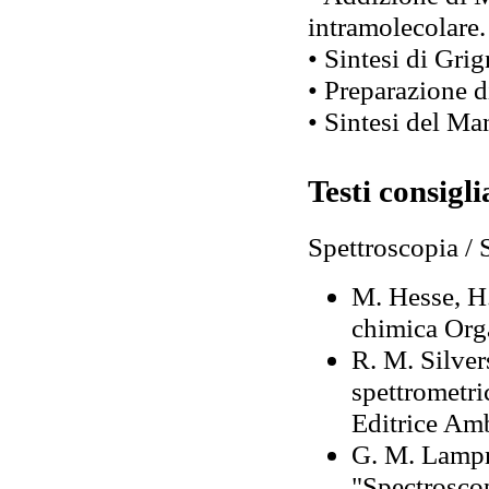
intramolecolare.
• Sintesi di Grig
• Preparazione 
• Sintesi del Ma
Testi consigli
Spettroscopia /
M. Hesse, H.
chimica Org
R. M. Silver
spettrometri
Editrice Am
G. M. Lampma
"Spectroscop