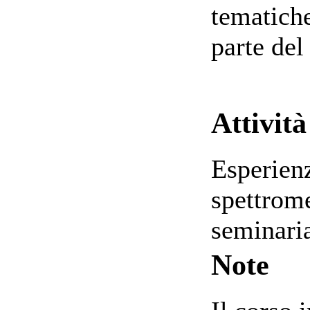
tematiche
parte del
Attività
Esperienz
spettrom
seminaria
Note