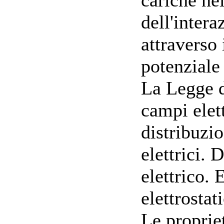
dell'intera
attraverso 
potenziale 
La Legge d
campi elet
distribuzio
elettrici.
elettrico. 
elettrostat
Le propriet