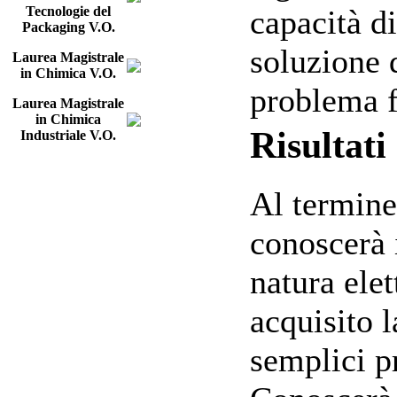
capacità d
Tecnologie del
Packaging V.O.
soluzione 
Laurea Magistrale
in Chimica V.O.
problema f
Laurea Magistrale
in Chimica
Risultat
Industriale V.O.
Al termine
conoscerà 
natura ele
acquisito l
semplici p