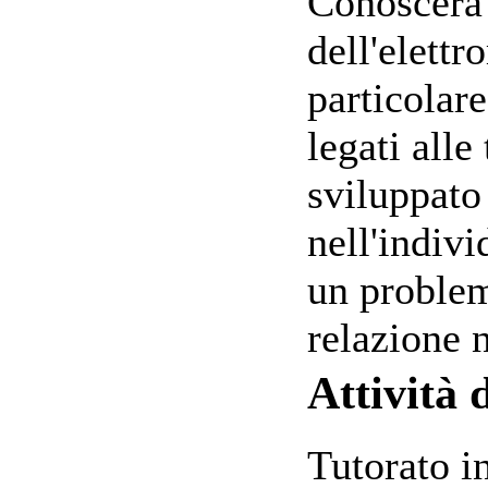
Conoscerà 
dell'elett
particolare
legati all
sviluppato 
nell'indivi
un problema
relazione n
Attività 
Tutorato in