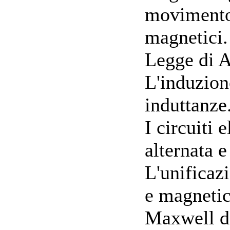
movimento
magnetici.
Legge di A
L'induzion
induttanze
I circuiti e
alternata 
L'unificazi
e magnetic
Maxwell de