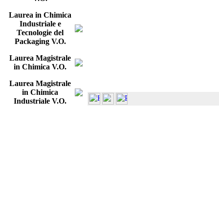
Laurea in Chimica
Industriale e
Tecnologie del
Packaging V.O.
Laurea Magistrale
in Chimica V.O.
Laurea Magistrale
in Chimica
Industriale V.O.