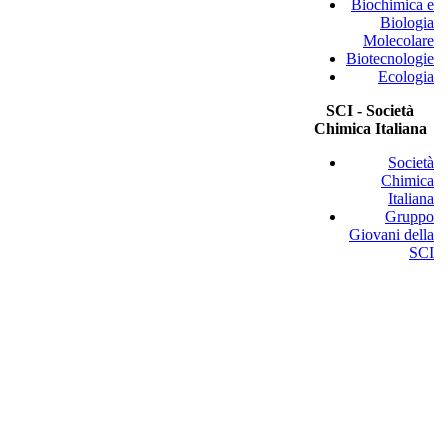
Biochimica e
Biologia
Molecolare
Biotecnologie
Ecologia
SCI - Società
Chimica Italiana
Società
Chimica
Italiana
Gruppo
Giovani della
SCI