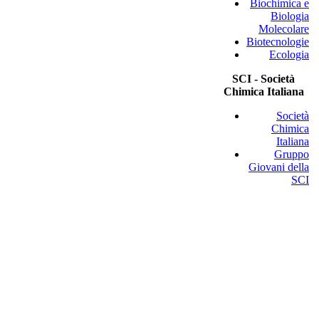
Biochimica e
Biologia
Molecolare
Biotecnologie
Ecologia
SCI - Società
Chimica Italiana
Società
Chimica
Italiana
Gruppo
Giovani della
SCI