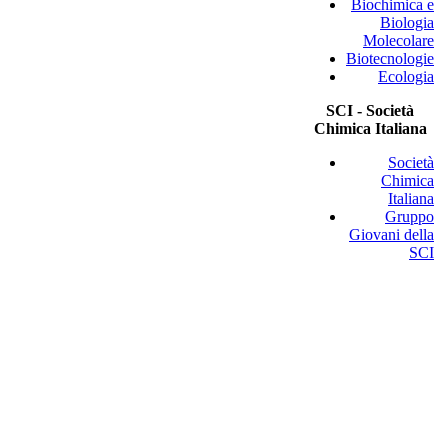
Biochimica e
Biologia
Molecolare
Biotecnologie
Ecologia
SCI - Società
Chimica Italiana
Società
Chimica
Italiana
Gruppo
Giovani della
SCI