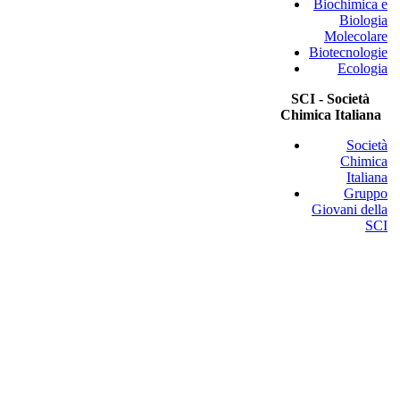
Biochimica e
Biologia
Molecolare
Biotecnologie
Ecologia
SCI - Società
Chimica Italiana
Società
Chimica
Italiana
Gruppo
Giovani della
SCI