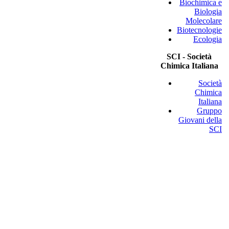
Biochimica e
Biologia
Molecolare
Biotecnologie
Ecologia
SCI - Società
Chimica Italiana
Società
Chimica
Italiana
Gruppo
Giovani della
SCI