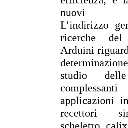
nuovi mat
L’indirizzo ge
ricerche de
Arduini riguard
determinazione 
studio dell
compless
applicazioni in
recettori s
scheletro cali