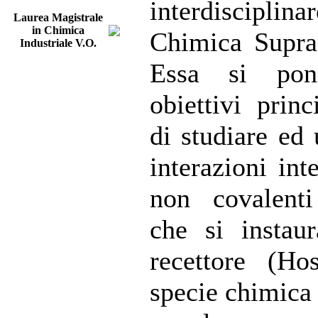
interdisciplina
Laurea Magistrale
in Chimica
Chimica Supra
Industriale V.O.
Essa si pon
obiettivi princ
di studiare ed 
interazioni int
non covalenti
che si instau
recettore (Ho
specie chimica 