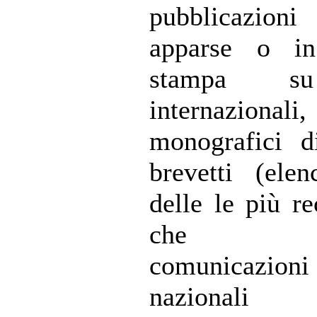
pubblicazioni 
apparse o i
stampa su
internazion
monografici d
brevetti (elen
delle le più re
che nu
comunicazioni
nazion