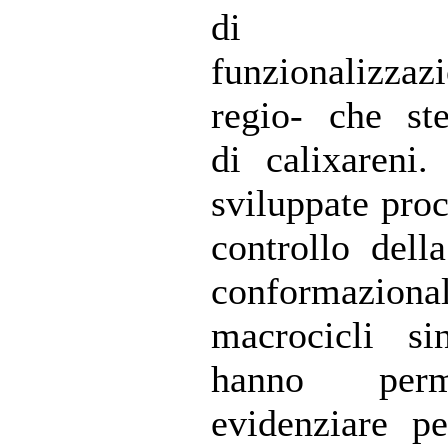
di sin
funzionalizz
regio- che ste
di calixareni.
sviluppate proc
controllo della
conformaziona
macrocicli sin
hanno per
evidenziare p