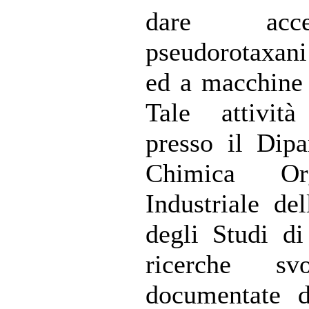
dare ac
pseudorotaxan
ed a macchine 
Tale attivit
presso il Dipa
Chimica Or
Industriale del
degli Studi d
ricerche sv
documentate d