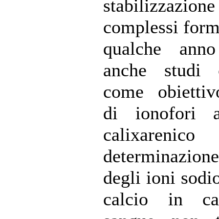
stabilizza
complessi form
qualche ann
anche studi
come obiettivo
di ionofori a
calixareni
determinazione
degli ioni sodi
calcio in c