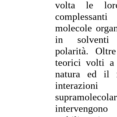
volta le lor
complessan
molecole organ
in solvent
polarità. Oltr
teorici volti a
natura ed il 
interazioni
supramolec
intervengo