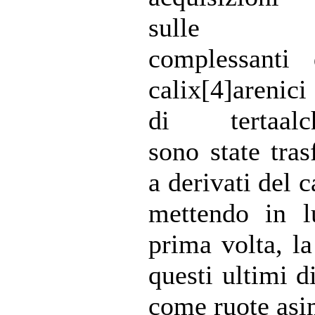
sulle c
complessanti 
calix[4]arenic
di tertaalc
sono state tras
a derivati del 
mettendo in l
prima volta, la
questi ultimi d
come ruote asi