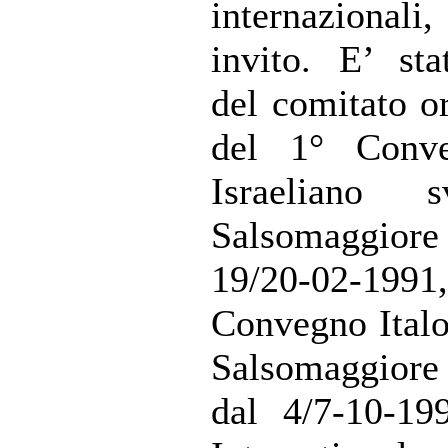
internazionali
invito. E’ st
del comitato o
del 1° Conve
Israeliano 
Salsomaggio
19/20-02-19
Convegno Italo
Salsomaggiore 
dal 4/7-10-19