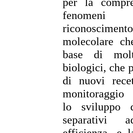
per la compre
fenome
riconoscimento
molecolare ch
base di molt
biologici, che p
di nuovi recet
monitoraggio 
lo sviluppo d
separativi 
efficienza, e l