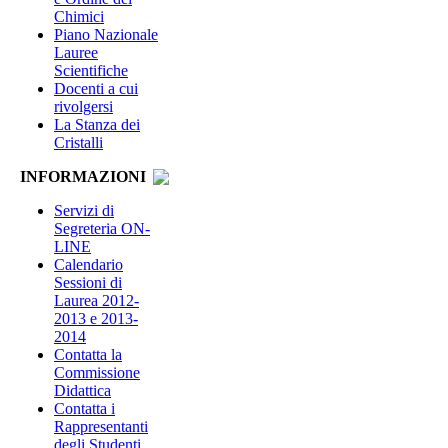
Chimici
Piano Nazionale
Lauree
Scientifiche
Docenti a cui
rivolgersi
La Stanza dei
Cristalli
INFORMAZIONI
Servizi di
Segreteria ON-
LINE
Calendario
Sessioni di
Laurea 2012-
2013 e 2013-
2014
Contatta la
Commissione
Didattica
Contatta i
Rappresentanti
degli Studenti