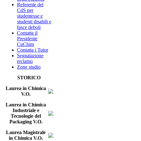
Referente del
CdS per
studentesse e
studenti disabili e
fasce deboli
Contatta il
Presidente
CuChim
Contatta i Tutor
Segnalazione
reclamo
Zone studio
STORICO
Laurea in Chimica
V.O.
Laurea in Chimica
Industriale e
Tecnologie del
Packaging V.O.
Laurea Magistrale
in Chimica V.O.