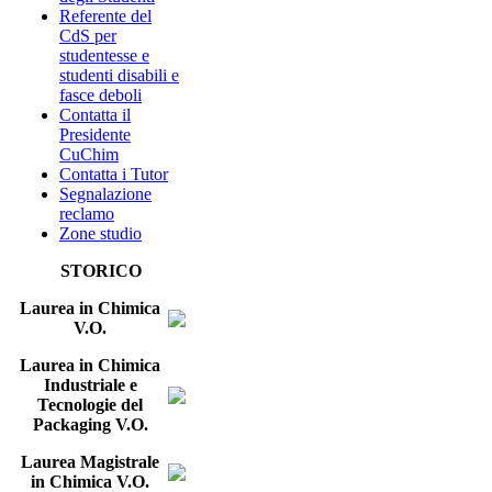
Referente del
CdS per
studentesse e
studenti disabili e
fasce deboli
Contatta il
Presidente
CuChim
Contatta i Tutor
Segnalazione
reclamo
Zone studio
STORICO
Laurea in Chimica
V.O.
Laurea in Chimica
Industriale e
Tecnologie del
Packaging V.O.
Laurea Magistrale
in Chimica V.O.