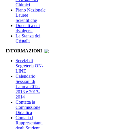
Chimici
Piano Nazionale
Lauree
Scientifiche
Docenti a cui
rivolgersi
La Stanza dei
Cristalli
INFORMAZIONI
Servizi di
Segreteria ON-
LINE
Calendario
Sessioni di
Laurea 2012-
2013 e 2013-
2014
Contatta la
Commissione
Didattica
Contatta i
Rappresentanti
degli Studenti