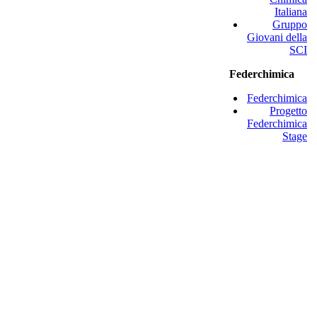
Italiana
Gruppo
Giovani della
SCI
Federchimica
Federchimica
Progetto
Federchimica
Stage