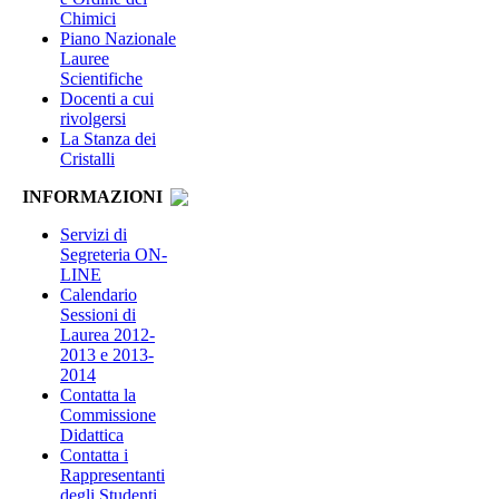
Chimici
Piano Nazionale
Lauree
Scientifiche
Docenti a cui
rivolgersi
La Stanza dei
Cristalli
INFORMAZIONI
Servizi di
Segreteria ON-
LINE
Calendario
Sessioni di
Laurea 2012-
2013 e 2013-
2014
Contatta la
Commissione
Didattica
Contatta i
Rappresentanti
degli Studenti