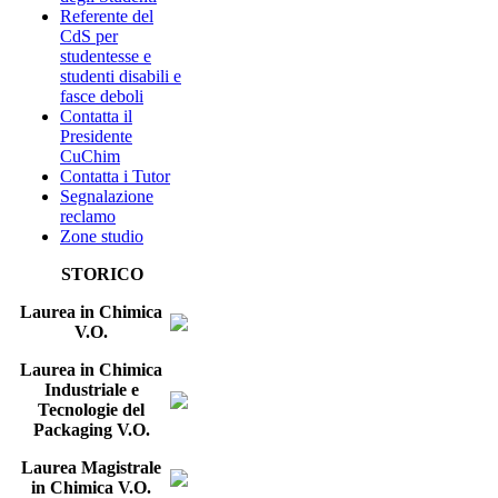
Referente del
CdS per
studentesse e
studenti disabili e
fasce deboli
Contatta il
Presidente
CuChim
Contatta i Tutor
Segnalazione
reclamo
Zone studio
STORICO
Laurea in Chimica
V.O.
Laurea in Chimica
Industriale e
Tecnologie del
Packaging V.O.
Laurea Magistrale
in Chimica V.O.