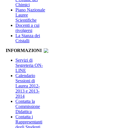
Chimici
Piano Nazionale
Lauree
Scientifiche
Docenti a cui
rivolgersi
La Stanza dei
Cristalli
INFORMAZIONI
Servizi di
Segreteria ON-
LINE
Calendario
Sessioni di
Laurea 2012-
2013 e 2013-
2014
Contatta la
Commissione
Didattica
Contatta i
Rappresentanti
degli Studenti