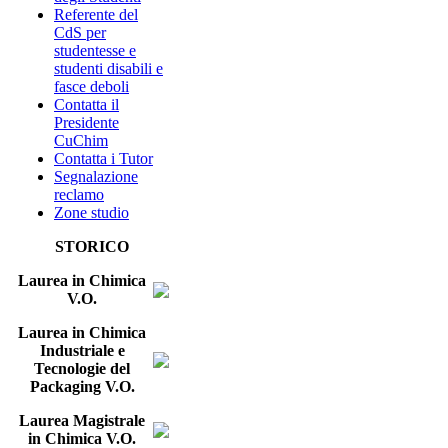
Referente del
CdS per
studentesse e
studenti disabili e
fasce deboli
Contatta il
Presidente
CuChim
Contatta i Tutor
Segnalazione
reclamo
Zone studio
STORICO
Laurea in Chimica
V.O.
Laurea in Chimica
Industriale e
Tecnologie del
Packaging V.O.
Laurea Magistrale
in Chimica V.O.