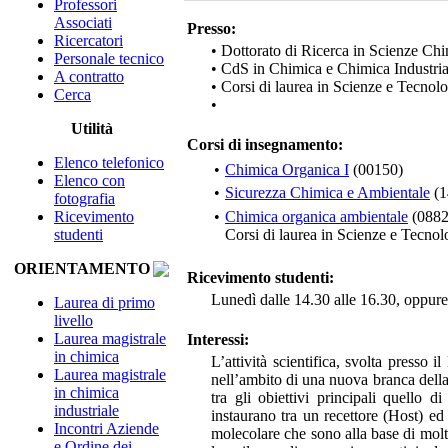
Professori
Associati
Presso:
Ricercatori
• Dottorato di Ricerca in Scienze Ch
Personale tecnico
• CdS in Chimica e Chimica Industri
A contratto
• Corsi di laurea in Scienze e Tecno
Cerca
•
Utilità
Corsi di insegnamento:
Elenco telefonico
•
Chimica Organica I
(00150)
Elenco con
•
Sicurezza Chimica e Ambientale
(1
fotografia
Ricevimento
•
Chimica organica ambientale
(0882
studenti
Corsi di laurea in Scienze e Tecno
ORIENTAMENTO
Ricevimento studenti:
Lunedì dalle 14.30 alle 16.30, oppure 
Laurea di primo
livello
Laurea magistrale
Interessi:
in chimica
L’attività scientifica, svolta presso
Laurea magistrale
nell’ambito di una nuova branca della
in chimica
tra gli obiettivi principali quello d
industriale
instaurano tra un recettore (Host) e
Incontri Aziende
molecolare che sono alla base di molti
e Ordine dei