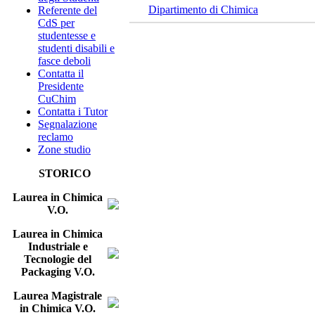
Dipartimento di Chimica
Referente del
CdS per
studentesse e
studenti disabili e
fasce deboli
Contatta il
Presidente
CuChim
Contatta i Tutor
Segnalazione
reclamo
Zone studio
STORICO
Laurea in Chimica
V.O.
Laurea in Chimica
Industriale e
Tecnologie del
Packaging V.O.
Laurea Magistrale
in Chimica V.O.