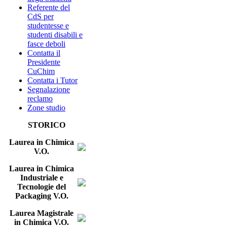
Referente del
CdS per
studentesse e
studenti disabili e
fasce deboli
Contatta il
Presidente
CuChim
Contatta i Tutor
Segnalazione
reclamo
Zone studio
STORICO
Laurea in Chimica
V.O.
Laurea in Chimica
Industriale e
Tecnologie del
Packaging V.O.
Laurea Magistrale
in Chimica V.O.