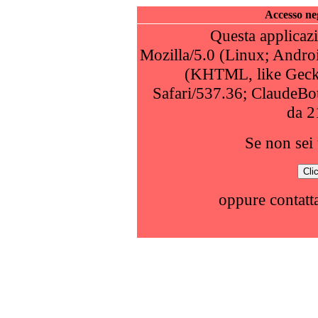
Accesso neg
Questa applicazi
Mozilla/5.0 (Linux; Andro
(KHTML, like Geck
Safari/537.36; ClaudeBo
da 2
Se non sei 
oppure contatta