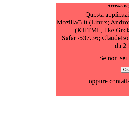
Accesso neg
Questa applicazi
Mozilla/5.0 (Linux; Andro
(KHTML, like Geck
Safari/537.36; ClaudeBo
da 2
Se non sei 
oppure contatta