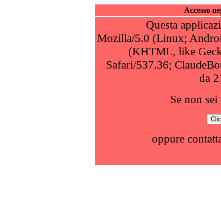
Accesso neg
Questa applicazi
Mozilla/5.0 (Linux; Andro
(KHTML, like Geck
Safari/537.36; ClaudeBo
da 2
Se non sei 
oppure contatta