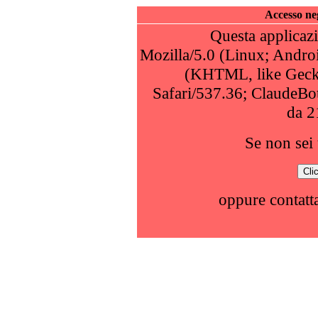
Accesso neg
Questa applicazi
Mozilla/5.0 (Linux; Andro
(KHTML, like Geck
Safari/537.36; ClaudeBo
da 2
Se non sei 
oppure contatta