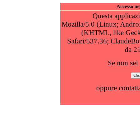
Accesso neg
Questa applicazi
Mozilla/5.0 (Linux; Andro
(KHTML, like Geck
Safari/537.36; ClaudeBo
da 2
Se non sei 
oppure contatta