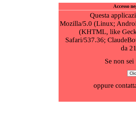
Accesso neg
Questa applicazi
Mozilla/5.0 (Linux; Andro
(KHTML, like Geck
Safari/537.36; ClaudeBo
da 2
Se non sei 
oppure contatta