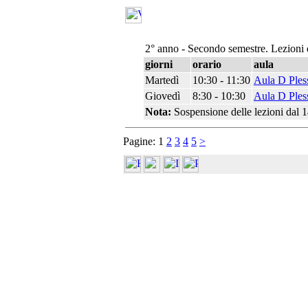
2° anno - Secondo semestre. Lezioni 
giorni
orario
aula
Martedì
10:30 - 11:30
Aula D Ples
Giovedì
8:30 - 10:30
Aula D Ples
Nota:
Sospensione delle lezioni dal 1
Pagine:
1
2
3
4
5
>