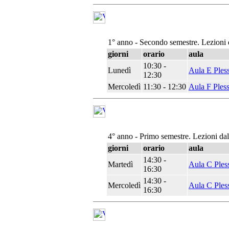
1° anno - Secondo semestre. Lezioni 
giorni
orario
aula
10:30 -
Lunedì
Aula E Ples
12:30
Mercoledì
11:30 - 12:30
Aula F Ples
4° anno - Primo semestre. Lezioni da
giorni
orario
aula
14:30 -
Martedì
Aula C Ples
16:30
14:30 -
Mercoledì
Aula C Ples
16:30