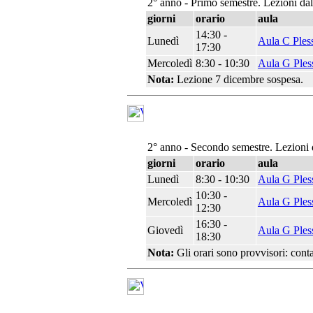
2° anno - Primo semestre. Lezioni da
giorni
orario
aula
14:30 -
Lunedì
Aula C Ples
17:30
Mercoledì
8:30 - 10:30
Aula G Ples
Nota:
Lezione 7 dicembre sospesa.
2° anno - Secondo semestre. Lezioni 
giorni
orario
aula
Lunedì
8:30 - 10:30
Aula G Ples
10:30 -
Mercoledì
Aula G Ples
12:30
16:30 -
Giovedì
Aula G Ples
18:30
Nota:
Gli orari sono provvisori: conta