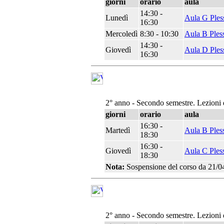
giorni
orario
aula
14:30 -
Lunedì
Aula G Ples
16:30
Mercoledì
8:30 - 10:30
Aula B Ples
14:30 -
Giovedì
Aula D Ples
16:30
2° anno - Secondo semestre. Lezioni 
giorni
orario
aula
16:30 -
Martedì
Aula B Ples
18:30
16:30 -
Giovedì
Aula C Ples
18:30
Nota:
Sospensione del corso da 21/04
2° anno - Secondo semestre. Lezioni 