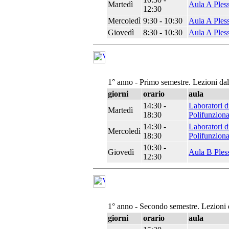
Martedì
Aula A Ples
12:30
Mercoledì
9:30 - 10:30
Aula A Ples
Giovedì
8:30 - 10:30
Aula A Ples
1° anno - Primo semestre. Lezioni da
giorni
orario
aula
14:30 -
Laboratori d
Martedì
18:30
Polifunziona
14:30 -
Laboratori d
Mercoledì
18:30
Polifunziona
10:30 -
Giovedì
Aula B Ples
12:30
1° anno - Secondo semestre. Lezioni 
giorni
orario
aula