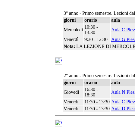
3° anno - Primo semestre. Lezioni da
giorni
orario
aula
10:30 -
Mercoledì
Aula C Ples
13:30
Venerdì
9:30 - 12:30
Aula G Ples
Nota:
LA LEZIONE DI MERCOLE
2° anno - Primo semestre. Lezioni da
giorni
orario
aula
16:30 -
Giovedì
Aula N Ples
18:30
Venerdì
11:30 - 13:30
Aula C Ples
Venerdì
11:30 - 13:30
Aula D Ples