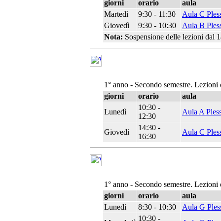
giorni
orario
aula
Martedì
9:30 - 11:30
Aula C Ples
Giovedì
9:30 - 10:30
Aula B Ples
Nota:
Sospensione delle lezioni dal 1
1° anno - Secondo semestre. Lezioni 
giorni
orario
aula
10:30 -
Lunedì
Aula A Ples
12:30
14:30 -
Giovedì
Aula C Ples
16:30
1° anno - Secondo semestre. Lezioni 
giorni
orario
aula
Lunedì
8:30 - 10:30
Aula G Ples
10:30 -