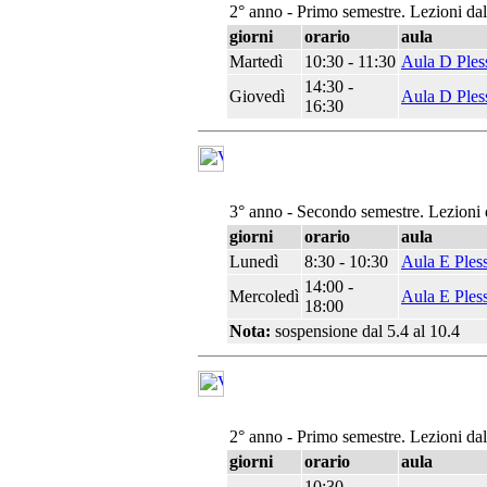
2° anno - Primo semestre. Lezioni da
giorni
orario
aula
Martedì
10:30 - 11:30
Aula D Ples
14:30 -
Giovedì
Aula D Ples
16:30
3° anno - Secondo semestre. Lezioni 
giorni
orario
aula
Lunedì
8:30 - 10:30
Aula E Ples
14:00 -
Mercoledì
Aula E Ples
18:00
Nota:
sospensione dal 5.4 al 10.4
2° anno - Primo semestre. Lezioni da
giorni
orario
aula
10:30 -