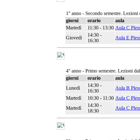
1° anno - Secondo semestre. Lezioni 
giorni
orario
aula
Martedì
11:30 - 13:30
Aula C Ples
14:30 -
Giovedì
Aula E Ples
16:30
4° anno - Primo semestre. Lezioni da
giorni
orario
aula
14:30 -
Lunedì
Aula B Ples
16:30
Martedì
10:30 - 11:30
Aula C Ples
14:30 -
Martedì
Aula C Ples
18:30