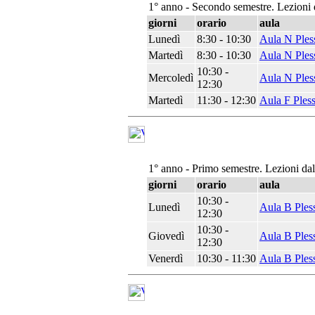
1° anno - Secondo semestre. Lezioni 
giorni
orario
aula
Lunedì
8:30 - 10:30
Aula N Ples
Martedì
8:30 - 10:30
Aula N Ples
10:30 -
Mercoledì
Aula N Ples
12:30
Martedì
11:30 - 12:30
Aula F Ples
1° anno - Primo semestre. Lezioni da
giorni
orario
aula
10:30 -
Lunedì
Aula B Ples
12:30
10:30 -
Giovedì
Aula B Ples
12:30
Venerdì
10:30 - 11:30
Aula B Ples