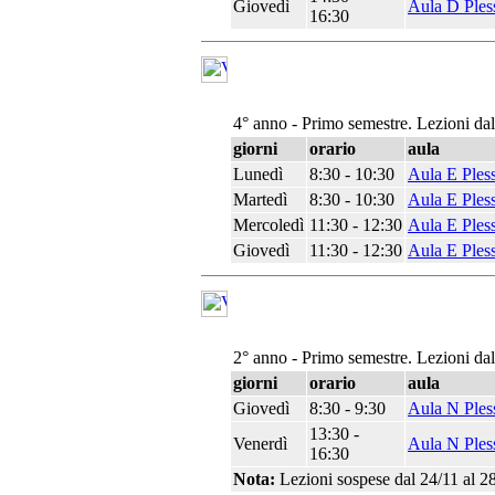
Giovedì
Aula D Ples
16:30
4° anno - Primo semestre. Lezioni da
giorni
orario
aula
Lunedì
8:30 - 10:30
Aula E Ples
Martedì
8:30 - 10:30
Aula E Ples
Mercoledì
11:30 - 12:30
Aula E Ples
Giovedì
11:30 - 12:30
Aula E Ples
2° anno - Primo semestre. Lezioni da
giorni
orario
aula
Giovedì
8:30 - 9:30
Aula N Ples
13:30 -
Venerdì
Aula N Ples
16:30
Nota:
Lezioni sospese dal 24/11 al 28