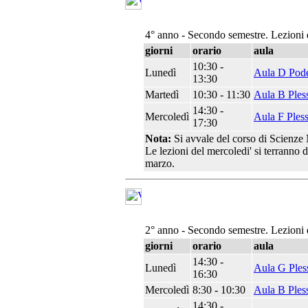
4° anno - Secondo semestre. Lezioni 
giorni
orario
aula
10:30 -
Lunedì
Aula D Pod
13:30
Martedì
10:30 - 11:30
Aula B Pless
14:30 -
Mercoledì
Aula F Pless
17:30
Nota:
Si avvale del corso di Scienze 
Le lezioni del mercoledi' si terranno d
marzo.
2° anno - Secondo semestre. Lezioni 
giorni
orario
aula
14:30 -
Lunedì
Aula G Ples
16:30
Mercoledì
8:30 - 10:30
Aula B Ples
14:30 -