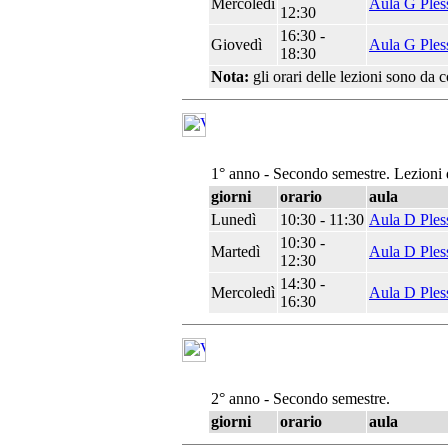
Mercoledì
Aula G Ples
12:30
16:30 -
Giovedì
Aula G Ples
18:30
Nota:
gli orari delle lezioni sono da 
1° anno - Secondo semestre. Lezioni 
giorni
orario
aula
Lunedì
10:30 - 11:30
Aula D Ples
10:30 -
Martedì
Aula D Ples
12:30
14:30 -
Mercoledì
Aula D Ples
16:30
2° anno - Secondo semestre.
giorni
orario
aula