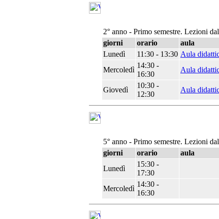
2° anno - Primo semestre. Lezioni da
giorni
orario
aula
Lunedì
11:30 - 13:30
Aula didatti
14:30 -
Mercoledì
Aula didatti
16:30
10:30 -
Giovedì
Aula didatti
12:30
5° anno - Primo semestre. Lezioni da
giorni
orario
aula
15:30 -
Lunedì
17:30
14:30 -
Mercoledì
16:30