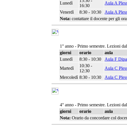
15:30 -
Lunedì
Aula A Ples
16:30
Venerdì
8:30 - 10:30
Aula A Ples
Nota:
contattare il docente per gli orar
1° anno - Primo semestre. Lezioni da
giorni
orario
aula
Lunedì
8:30 - 10:30
Aula F Dipa
10:30 -
Martedì
Aula C Ples
12:30
Mercoledì
8:30 - 10:30
Aula C Ples
4° anno - Primo semestre. Lezioni da
giorni
orario
aula
Nota:
Orario da concordare col doce