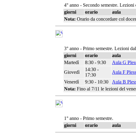
4° anno - Secondo semestre. Lezioni 
giorni
orario
aula
Nota:
Orario da concordare col doce
3° anno - Primo semestre. Lezioni da
giorni
orario
aula
Martedì
8:30 - 9:30
Aula G Ples
14:30 -
Giovedì
Aula F Ples
17:30
Venerdì
9:30 - 10:30
Aula B Ples
Nota:
Fino al 7/11 le lezioni del ven
1° anno - Primo semestre.
giorni
orario
aula