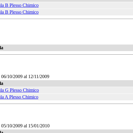
la B Plesso Chimico
la B Plesso Chimico
la
l 06/10/2009 al 12/11/2009
la
la G Plesso Chimico
la A Plesso Chimico
l 05/10/2009 al 15/01/2010
la