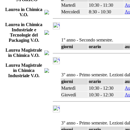
Martedì
10:30 - 11:30
Au
Laurea in Chimica
Mercoledì
8:30 - 10:30
Au
V.O.
Laurea in Chimica
Industriale e
Tecnologie del
1° anno - Secondo semestre.
Packaging V.O.
giorni
orario
au
Laurea Magistrale
in Chimica V.O.
Laurea Magistrale
in Chimica
3° anno - Primo semestre. Lezioni da
Industriale V.O.
giorni
orario
au
Martedì
10:30 - 12:30
Au
Giovedì
10:30 - 12:30
Au
3° anno - Primo semestre. Lezioni da
giorni
orario
au