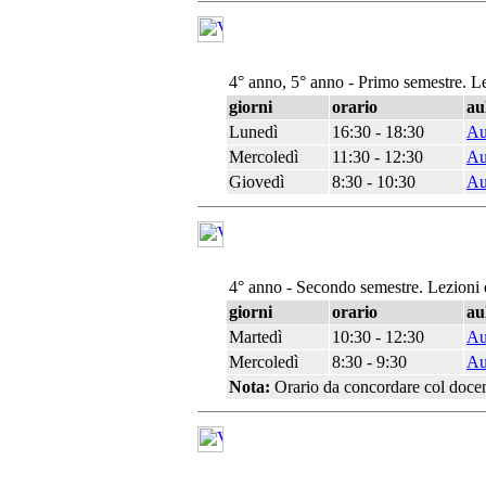
4° anno, 5° anno - Primo semestre. L
giorni
orario
au
Lunedì
16:30 - 18:30
Au
Mercoledì
11:30 - 12:30
Au
Giovedì
8:30 - 10:30
Au
4° anno - Secondo semestre. Lezioni 
giorni
orario
au
Martedì
10:30 - 12:30
Au
Mercoledì
8:30 - 9:30
Au
Nota:
Orario da concordare col doce