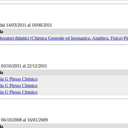
dal 14/03/2011 al 10/06/2011
la
boratori didattici (Chimica Generale ed Inorganica, Analitica, Fisica) 
l 03/10/2011 al 22/12/2011
la
la G Plesso Chimico
la G Plesso Chimico
la G Plesso Chimico
l 06/10/2008 al 16/01/2009
la