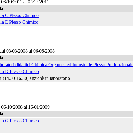
l 03/10/2011 al 05/12/2011
la
la C Plesso Chimico
la E Plesso Chimico
dal 03/03/2008 al 06/06/2008
la
boratori didattici Chimica Organica ed Industriale Plesso Polifunzional
la D Plesso Chimico
 (14.30-16.30) anzichè in laboratorio
l 06/10/2008 al 16/01/2009
la
la G Plesso Chimico