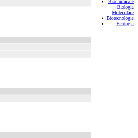
Biochimica e
Biologia
Molecolare
Biotecnologie
Ecologia