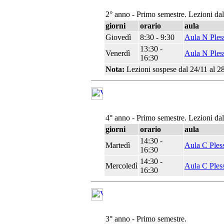
2° anno - Primo semestre. Lezioni da
giorni
orario
aula
Giovedì
8:30 - 9:30
Aula N Ples
13:30 -
Venerdì
Aula N Ples
16:30
Nota:
Lezioni sospese dal 24/11 al 28
4° anno - Primo semestre. Lezioni da
giorni
orario
aula
14:30 -
Martedì
Aula C Ples
16:30
14:30 -
Mercoledì
Aula C Ples
16:30
3° anno - Primo semestre.