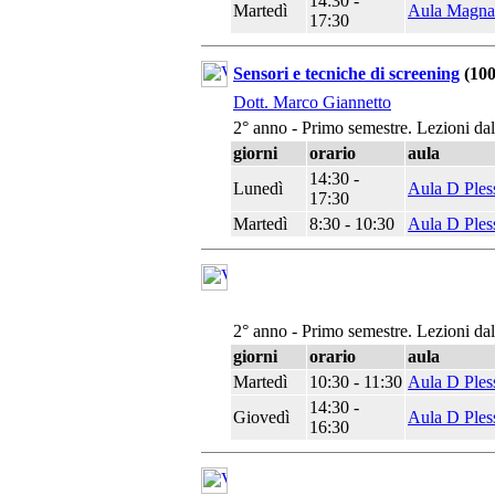
14:30 -
Martedì
Aula Magna
17:30
Sensori e tecniche di screening
(100
Dott. Marco Giannetto
2° anno - Primo semestre. Lezioni da
giorni
orario
aula
14:30 -
Lunedì
Aula D Ples
17:30
Martedì
8:30 - 10:30
Aula D Ples
2° anno - Primo semestre. Lezioni da
giorni
orario
aula
Martedì
10:30 - 11:30
Aula D Ples
14:30 -
Giovedì
Aula D Ples
16:30