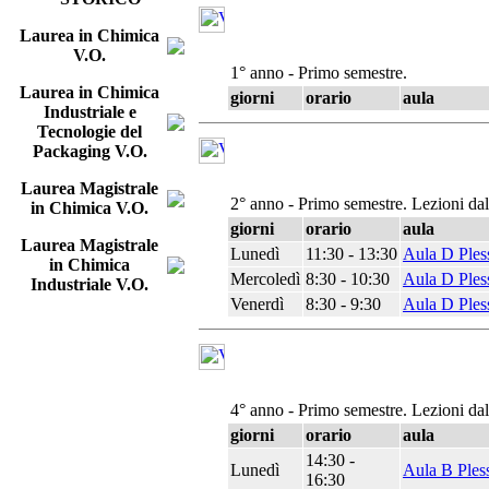
Laurea in Chimica
V.O.
1° anno - Primo semestre.
Laurea in Chimica
giorni
orario
aula
Industriale e
Tecnologie del
Packaging V.O.
Laurea Magistrale
2° anno - Primo semestre. Lezioni da
in Chimica V.O.
giorni
orario
aula
Laurea Magistrale
Lunedì
11:30 - 13:30
Aula D Ples
in Chimica
Mercoledì
8:30 - 10:30
Aula D Ples
Industriale V.O.
Venerdì
8:30 - 9:30
Aula D Ples
4° anno - Primo semestre. Lezioni da
giorni
orario
aula
14:30 -
Lunedì
Aula B Ples
16:30