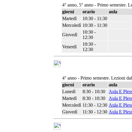
4° anno, 5° anno - Primo semestre. L
giorni
orario
aula
Martedì
10:30 - 11:30
Mercoledì
10:30 - 11:30
10:30 -
Giovedì
12:30
10:30 -
Venerdì
12:30
4° anno - Primo semestre. Lezioni da
giorni
orario
aula
Lunedì
8:30 - 10:30
Aula E Ples
Martedì
8:30 - 10:30
Aula E Ples
Mercoledì
11:30 - 12:30
Aula E Ples
Giovedì
11:30 - 12:30
Aula E Ples