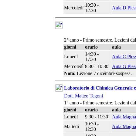
10:30 -
Mercoledì
Aula D Ples
12:30
2° anno - Primo semestre. Lezioni da
giorni
orario
aula
14:30 -
Lunedì
Aula C Ples
17:30
Mercoledì
8:30 - 10:30
Aula G Ples
Nota:
Lezione 7 dicembre sospesa.
Laboratorio di Chimica Generale 
Dott. Matteo Tegoni
1° anno - Primo semestre. Lezioni da
giorni
orario
aula
Lunedì
9:30 - 11:30
Aula Magna
10:30 -
Martedì
Aula Magna
12:30