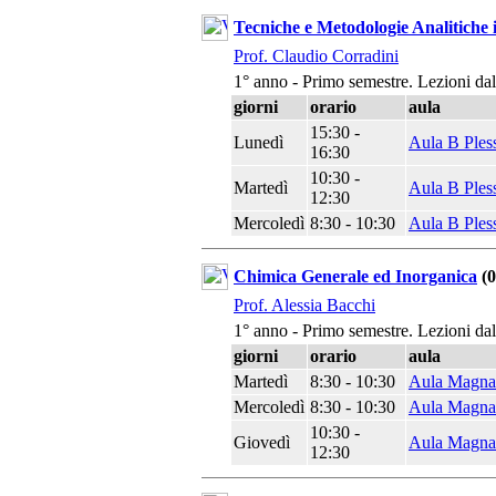
Tecniche e Metodologie Analitiche 
Prof. Claudio Corradini
1° anno - Primo semestre. Lezioni da
giorni
orario
aula
15:30 -
Lunedì
Aula B Ples
16:30
10:30 -
Martedì
Aula B Ples
12:30
Mercoledì
8:30 - 10:30
Aula B Ples
Chimica Generale ed Inorganica
(0
Prof. Alessia Bacchi
1° anno - Primo semestre. Lezioni da
giorni
orario
aula
Martedì
8:30 - 10:30
Aula Magna
Mercoledì
8:30 - 10:30
Aula Magna
10:30 -
Giovedì
Aula Magna
12:30