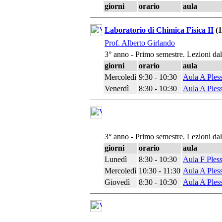
giorni
orario
aula
Laboratorio di Chimica Fisica II
(1
Prof. Alberto Girlando
3° anno - Primo semestre. Lezioni da
giorni
orario
aula
Mercoledì
9:30 - 10:30
Aula A Ples
Venerdì
8:30 - 10:30
Aula A Ples
3° anno - Primo semestre. Lezioni da
giorni
orario
aula
Lunedì
8:30 - 10:30
Aula F Ples
Mercoledì
10:30 - 11:30
Aula A Ples
Giovedì
8:30 - 10:30
Aula A Ples