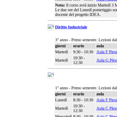
Nota:
Il corso avrà inizio Martedì 3 
Le due ore del Lunedì pomeriggio sono
docente del progetto IDEA.
Diritto Industriale
3° anno - Primo semestre. Lezioni da
giorni
orario
aula
Martedì
9:30 - 10:30
Aula F Ples
10:30 -
Martedì
Aula G Ples
12:30
1° anno - Primo semestre. Lezioni da
giorni
orario
aula
Lunedì
8:30 - 10:30
Aula F Ples
10:30 -
Martedì
Aula C Ples
12:30
Mercoledì
8:30 - 10:30
Aula C Ples