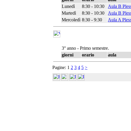
Lunedì
8:30 - 10:30
Aula B Ples
Martedì
8:30 - 10:30
Aula B Ples
Mercoledì
8:30 - 9:30
Aula A Ples
3° anno - Primo semestre.
giorni
orario
aula
Pagine:
1
2
3
4
5
>