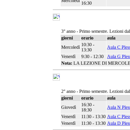
Mercoledì
16:30
3° anno - Primo semestre. Lezioni da
giorni
orario
aula
10:30 -
Mercoledì
Aula C Ples
13:30
Venerdì
9:30 - 12:30
Aula G Ples
Nota:
LA LEZIONE DI MERCOLE
2° anno - Primo semestre. Lezioni da
giorni
orario
aula
16:30 -
Giovedì
Aula N Ples
18:30
Venerdì
11:30 - 13:30
Aula C Ples
Venerdì
11:30 - 13:30
Aula D Ples