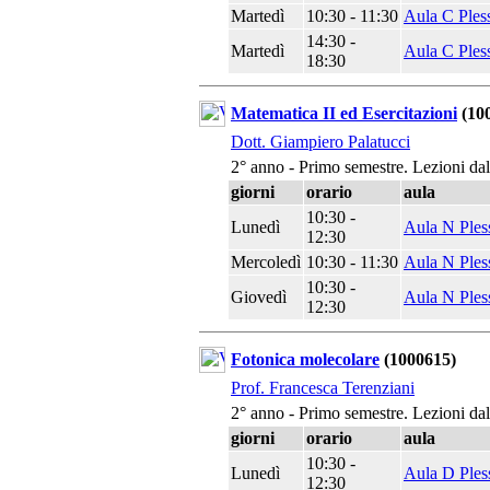
Martedì
10:30 - 11:30
Aula C Ples
14:30 -
Martedì
Aula C Ples
18:30
Matematica II ed Esercitazioni
(10
Dott. Giampiero Palatucci
2° anno - Primo semestre. Lezioni da
giorni
orario
aula
10:30 -
Lunedì
Aula N Ples
12:30
Mercoledì
10:30 - 11:30
Aula N Ples
10:30 -
Giovedì
Aula N Ples
12:30
Fotonica molecolare
(1000615)
Prof. Francesca Terenziani
2° anno - Primo semestre. Lezioni da
giorni
orario
aula
10:30 -
Lunedì
Aula D Ples
12:30