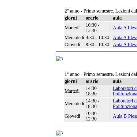
2° anno - Primo semestre. Lezioni da
giorni
orario
aula
10:30 -
Martedì
Aula A Ples
12:30
Mercoledì
9:30 - 10:30
Aula A Ples
Giovedì
8:30 - 10:30
Aula A Ples
1° anno - Primo semestre. Lezioni da
giorni
orario
aula
14:30 -
Laboratori d
Martedì
18:30
Polifunziona
14:30 -
Laboratori d
Mercoledì
18:30
Polifunziona
10:30 -
Giovedì
Aula B Ples
12:30