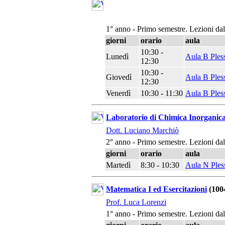
1° anno - Primo semestre. Lezioni da
giorni
orario
aula
10:30 -
Lunedì
Aula B Ples
12:30
10:30 -
Giovedì
Aula B Ples
12:30
Venerdì
10:30 - 11:30
Aula B Ples
Laboratorio di Chimica Inorganic
Dott. Luciano Marchiò
2° anno - Primo semestre. Lezioni da
giorni
orario
aula
Martedì
8:30 - 10:30
Aula N Ples
Matematica I ed Esercitazioni
(100
Prof. Luca Lorenzi
1° anno - Primo semestre. Lezioni da