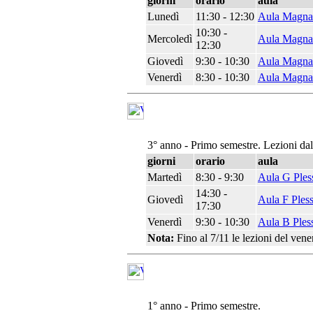
giorni
orario
aula
Lunedì
11:30 - 12:30
Aula Magna
10:30 -
Mercoledì
Aula Magna
12:30
Giovedì
9:30 - 10:30
Aula Magna
Venerdì
8:30 - 10:30
Aula Magna
3° anno - Primo semestre. Lezioni da
giorni
orario
aula
Martedì
8:30 - 9:30
Aula G Ples
14:30 -
Giovedì
Aula F Ples
17:30
Venerdì
9:30 - 10:30
Aula B Ples
Nota:
Fino al 7/11 le lezioni del ven
1° anno - Primo semestre.