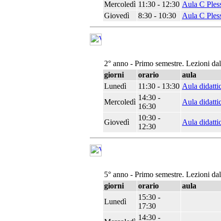
Mercoledì
11:30 - 12:30
Aula C Ples
Giovedì
8:30 - 10:30
Aula C Ples
2° anno - Primo semestre. Lezioni da
giorni
orario
aula
Lunedì
11:30 - 13:30
Aula didatti
14:30 -
Mercoledì
Aula didatti
16:30
10:30 -
Giovedì
Aula didatti
12:30
5° anno - Primo semestre. Lezioni da
giorni
orario
aula
15:30 -
Lunedì
17:30
14:30 -