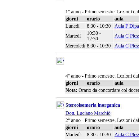
1° anno - Primo semestre. Lezioni da
giorni
orario
aula
Lunedì
8:30 - 10:30
Aula F Dipa
10:30 -
Martedì
Aula C Ples
12:30
Mercoledì
8:30 - 10:30
Aula C Ples
4° anno - Primo semestre. Lezioni da
giorni
orario
aula
Nota:
Orario da concordare col doce
Stereoisomeria inorganica
Dott. Luciano Marchiò
2° anno - Primo semestre. Lezioni da
giorni
orario
aula
Martedì
8:30 - 10:30
Aula C Ples