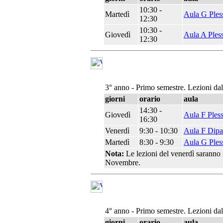
10:30 -
Martedì
Aula G Ples
12:30
10:30 -
Giovedì
Aula A Ples
12:30
3° anno - Primo semestre. Lezioni da
giorni
orario
aula
14:30 -
Giovedì
Aula F Ples
16:30
Venerdì
9:30 - 10:30
Aula F Dipa
Martedì
8:30 - 9:30
Aula G Ples
Nota:
Le lezioni del venerdì saranno 
Novembre.
4° anno - Primo semestre. Lezioni da
giorni
orario
aula