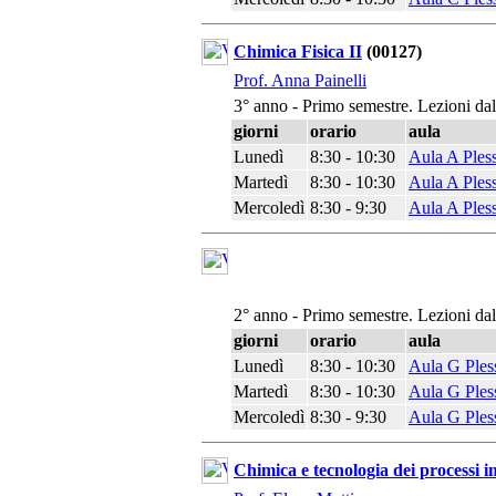
Chimica Fisica II
(00127)
Prof. Anna Painelli
3° anno - Primo semestre. Lezioni da
giorni
orario
aula
Lunedì
8:30 - 10:30
Aula A Ples
Martedì
8:30 - 10:30
Aula A Ples
Mercoledì
8:30 - 9:30
Aula A Ples
2° anno - Primo semestre. Lezioni da
giorni
orario
aula
Lunedì
8:30 - 10:30
Aula G Ples
Martedì
8:30 - 10:30
Aula G Ples
Mercoledì
8:30 - 9:30
Aula G Ples
Chimica e tecnologia dei processi i