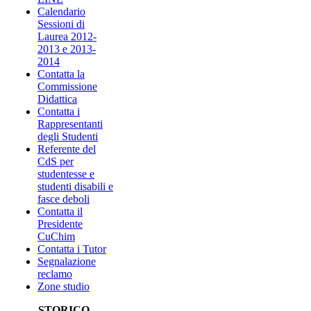
Calendario
Sessioni di
Laurea 2012-
2013 e 2013-
2014
Contatta la
Commissione
Didattica
Contatta i
Rappresentanti
degli Studenti
Referente del
CdS per
studentesse e
studenti disabili e
fasce deboli
Contatta il
Presidente
CuChim
Contatta i Tutor
Segnalazione
reclamo
Zone studio
STORICO