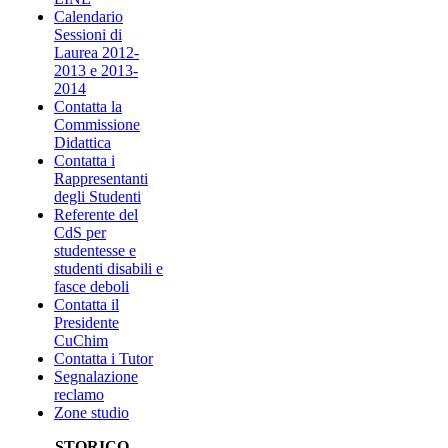
Calendario
Sessioni di
Laurea 2012-
2013 e 2013-
2014
Contatta la
Commissione
Didattica
Contatta i
Rappresentanti
degli Studenti
Referente del
CdS per
studentesse e
studenti disabili e
fasce deboli
Contatta il
Presidente
CuChim
Contatta i Tutor
Segnalazione
reclamo
Zone studio
STORICO