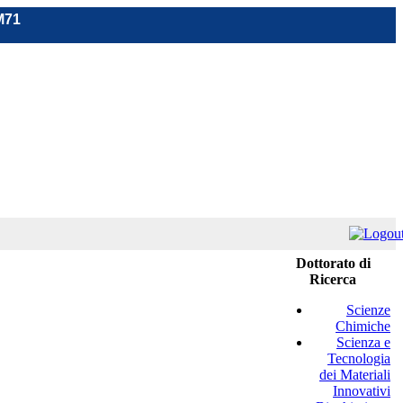
M71
Dottorato di
Ricerca
Scienze
Chimiche
Scienza e
Tecnologia
dei Materiali
Innovativi