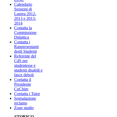
Calendario
Sessioni di
Laurea 2012-
2013 e 2013-
2014
Contatta la
Commissione
Didattica
Contatta i
Rappresentanti
degli Studenti
Referente del
CdS per
studentesse e
studenti disabili e
fasce deboli
Contatta il
Presidente
CuChim
Contatta i Tutor
Segnalazione
reclamo
Zone studio
STORICO