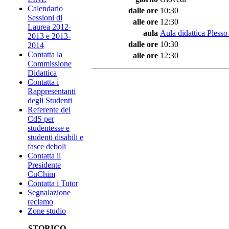
Calendario
dalle ore
10:30
Sessioni di
alle ore
12:30
Laurea 2012-
aula
Aula didattica Plesso
2013 e 2013-
dalle ore
10:30
2014
Contatta la
alle ore
12:30
Commissione
Didattica
Contatta i
Rappresentanti
degli Studenti
Referente del
CdS per
studentesse e
studenti disabili e
fasce deboli
Contatta il
Presidente
CuChim
Contatta i Tutor
Segnalazione
reclamo
Zone studio
STORICO