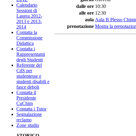
Calendario
dalle ore
10:30
Sessioni di
alle ore
12:30
Laurea 2012-
aula
Aula B Plesso Chimi
2013 e 2013-
prenotazione
Mostra la prenotazion
2014
Contatta la
Commissione
Didattica
Contatta i
Rappresentanti
degli Studenti
Referente del
CdS per
studentesse e
studenti disabili e
fasce deboli
Contatta il
Presidente
CuChim
Contatta i Tutor
Segnalazione
reclamo
Zone studio
STORICO