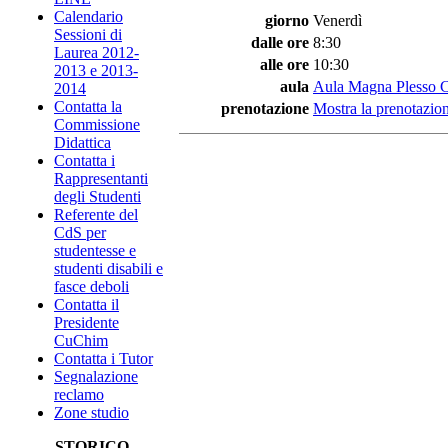
Calendario
giorno
Venerdì
Sessioni di
dalle ore
8:30
Laurea 2012-
alle ore
10:30
2013 e 2013-
aula
Aula Magna Plesso 
2014
Contatta la
prenotazione
Mostra la prenotazion
Commissione
Didattica
Contatta i
Rappresentanti
degli Studenti
Referente del
CdS per
studentesse e
studenti disabili e
fasce deboli
Contatta il
Presidente
CuChim
Contatta i Tutor
Segnalazione
reclamo
Zone studio
STORICO