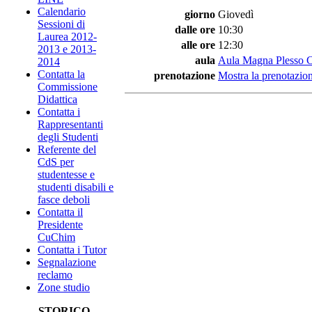
Calendario
giorno
Giovedì
Sessioni di
dalle ore
10:30
Laurea 2012-
alle ore
12:30
2013 e 2013-
aula
Aula Magna Plesso 
2014
Contatta la
prenotazione
Mostra la prenotazion
Commissione
Didattica
Contatta i
Rappresentanti
degli Studenti
Referente del
CdS per
studentesse e
studenti disabili e
fasce deboli
Contatta il
Presidente
CuChim
Contatta i Tutor
Segnalazione
reclamo
Zone studio
STORICO