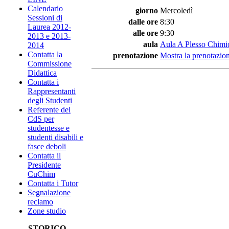
Calendario
giorno
Mercoledì
Sessioni di
dalle ore
8:30
Laurea 2012-
alle ore
9:30
2013 e 2013-
aula
Aula A Plesso Chimi
2014
Contatta la
prenotazione
Mostra la prenotazion
Commissione
Didattica
Contatta i
Rappresentanti
degli Studenti
Referente del
CdS per
studentesse e
studenti disabili e
fasce deboli
Contatta il
Presidente
CuChim
Contatta i Tutor
Segnalazione
reclamo
Zone studio
STORICO