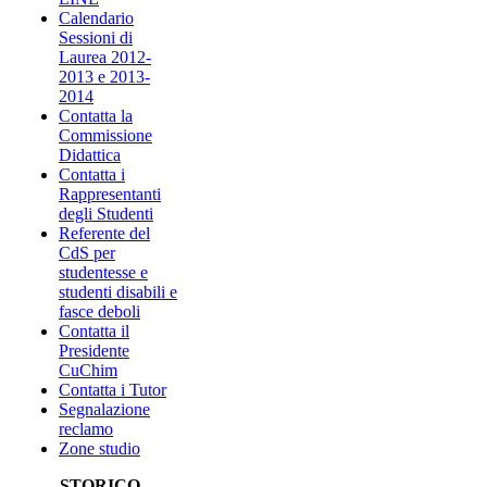
Calendario
Sessioni di
Laurea 2012-
2013 e 2013-
2014
Contatta la
Commissione
Didattica
Contatta i
Rappresentanti
degli Studenti
Referente del
CdS per
studentesse e
studenti disabili e
fasce deboli
Contatta il
Presidente
CuChim
Contatta i Tutor
Segnalazione
reclamo
Zone studio
STORICO