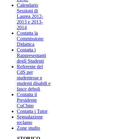
Calendario
Sessioni di
Laurea 2012-
2013 e 2013-
2014
Contatta la
Commissione
Didattica
Contatta i
Rappresentanti
degli Studenti
Referente del
CdS per
studentesse e
studenti disabili e
fasce deboli
Contatta il
Presidente
CuChim
Contatta i Tutor
Segnalazione
reclamo
Zone studio
STORICO