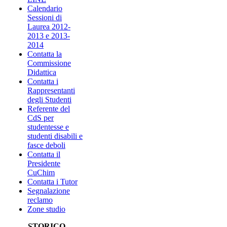
Calendario
Sessioni di
Laurea 2012-
2013 e 2013-
2014
Contatta la
Commissione
Didattica
Contatta i
Rappresentanti
degli Studenti
Referente del
CdS per
studentesse e
studenti disabili e
fasce deboli
Contatta il
Presidente
CuChim
Contatta i Tutor
Segnalazione
reclamo
Zone studio
STORICO