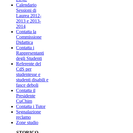
Calendario
Sessioni di
Laurea 2012-
2013 e 2013-
2014
Contatta la
Commissione
Didattica
Contatta i
Rappresentanti
degli Studenti
Referente del
CdS per
studentesse e
studenti disabili e
fasce deboli
Contatta il
Presidente
CuChim
Contatta i Tutor
Segnalazione
reclamo
Zone studio
STORICO