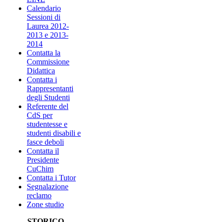
Calendario
Sessioni di
Laurea 2012-
2013 e 2013-
2014
Contatta la
Commissione
Didattica
Contatta i
Rappresentanti
degli Studenti
Referente del
CdS per
studentesse e
studenti disabili e
fasce deboli
Contatta il
Presidente
CuChim
Contatta i Tutor
Segnalazione
reclamo
Zone studio
STORICO