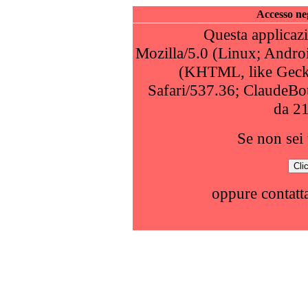
Accesso neg
Questa applicazi
Mozilla/5.0 (Linux; Andro
(KHTML, like Geck
Safari/537.36; ClaudeBo
da 2
Se non sei 
oppure contatta