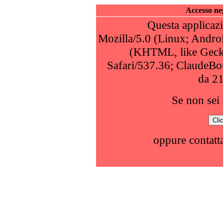
Accesso neg
Questa applicazi
Mozilla/5.0 (Linux; Andro
(KHTML, like Geck
Safari/537.36; ClaudeBo
da 2
Se non sei 
oppure contatta