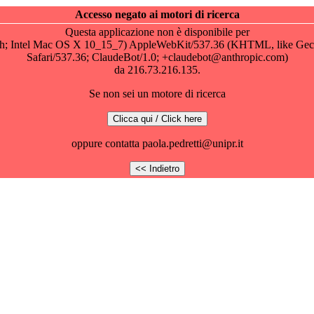
Accesso negato ai motori di ricerca
Questa applicazione non è disponibile per
osh; Intel Mac OS X 10_15_7) AppleWebKit/537.36 (KHTML, like Gec
Safari/537.36; ClaudeBot/1.0; +claudebot@anthropic.com)
da 216.73.216.135.
Se non sei un motore di ricerca
oppure contatta paola.pedretti@unipr.it