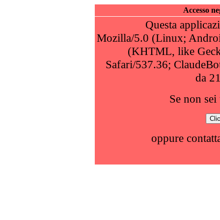
Accesso neg
Questa applicazi
Mozilla/5.0 (Linux; Andro
(KHTML, like Geck
Safari/537.36; ClaudeBo
da 2
Se non sei 
oppure contatta