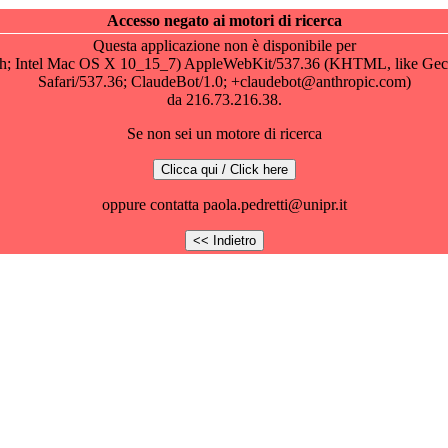
Accesso negato ai motori di ricerca
Questa applicazione non è disponibile per
osh; Intel Mac OS X 10_15_7) AppleWebKit/537.36 (KHTML, like Gec
Safari/537.36; ClaudeBot/1.0; +claudebot@anthropic.com)
da 216.73.216.38.
Se non sei un motore di ricerca
oppure contatta paola.pedretti@unipr.it