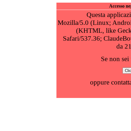
Accesso neg
Questa applicazi
Mozilla/5.0 (Linux; Andro
(KHTML, like Geck
Safari/537.36; ClaudeBo
da 2
Se non sei 
oppure contatta