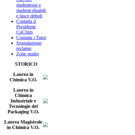
studentesse e
studenti disabili
e fasce deboli
Contatta il
Presidente
CuChim
Contatta i Tutor
Segnalazione
reclamo
Zone studio
STORICO
Laurea in
Chimica V.O.
Laurea in
Chimica
Industriale e
Tecnologie del
Packaging V.O.
Laurea Magistrale
in Chimica V.O.