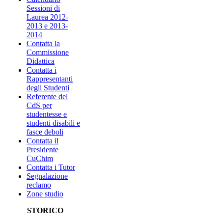
Sessioni di
Laurea 2012-
2013 e 2013-
2014
Contatta la
Commissione
Didattica
Contatta i
Rappresentanti
degli Studenti
Referente del
CdS per
studentesse e
studenti disabili e
fasce deboli
Contatta il
Presidente
CuChim
Contatta i Tutor
Segnalazione
reclamo
Zone studio
STORICO