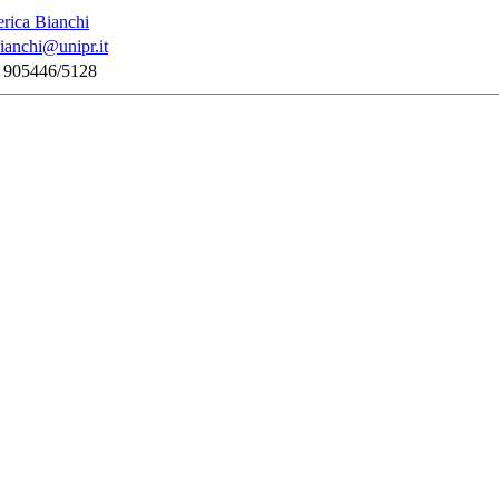
erica Bianchi
bianchi@unipr.it
 905446/5128