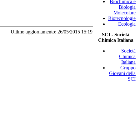
Biochimica e
Biologia
Molecolare
Biotecnologie
Ecologia
Ultimo aggiornamento: 26/05/2015 15:19
SCI - Società
Chimica Italiana
Società
Chimica
Italiana
Gruppo
Giovani della
SCI