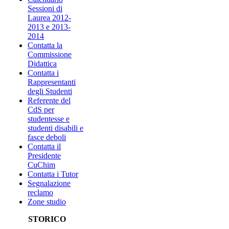
Sessioni di
Laurea 2012-
2013 e 2013-
2014
Contatta la
Commissione
Didattica
Contatta i
Rappresentanti
degli Studenti
Referente del
CdS per
studentesse e
studenti disabili e
fasce deboli
Contatta il
Presidente
CuChim
Contatta i Tutor
Segnalazione
reclamo
Zone studio
STORICO